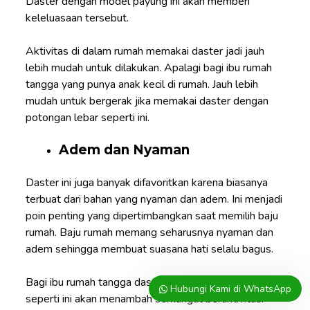
Daster dengan model payung ini akan memberi
keleluasaan tersebut.
Aktivitas di dalam rumah memakai daster jadi jauh
lebih mudah untuk dilakukan. Apalagi bagi ibu rumah
tangga yang punya anak kecil di rumah. Jauh lebih
mudah untuk bergerak jika memakai daster dengan
potongan lebar seperti ini.
Adem dan Nyaman
Daster ini juga banyak difavoritkan karena biasanya
terbuat dari bahan yang nyaman dan adem. Ini menjadi
poin penting yang dipertimbangkan saat memilih baju
rumah. Baju rumah memang seharusnya nyaman dan
adem sehingga membuat suasana hati selalu bagus.
Bagi ibu rumah tangga daster yang adem dan nyaman
Hubungi Kami di WhatsApp
seperti ini akan menambah semangat beraktivitas.