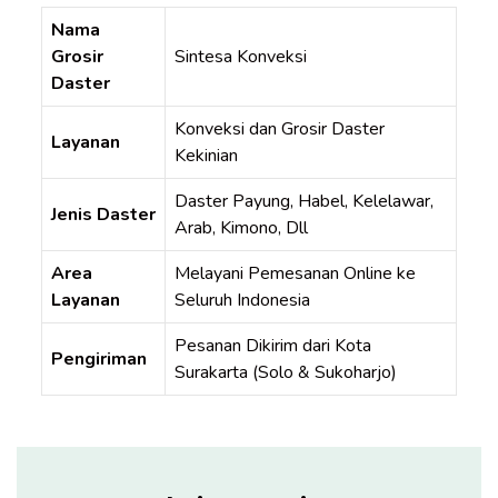
Nama
Grosir
Sintesa Konveksi
Daster
Konveksi dan Grosir Daster
Layanan
Kekinian
Daster Payung, Habel, Kelelawar,
Jenis Daster
Arab, Kimono, Dll
Area
Melayani Pemesanan Online ke
Layanan
Seluruh Indonesia
Pesanan Dikirim dari Kota
Pengiriman
Surakarta (Solo & Sukoharjo)